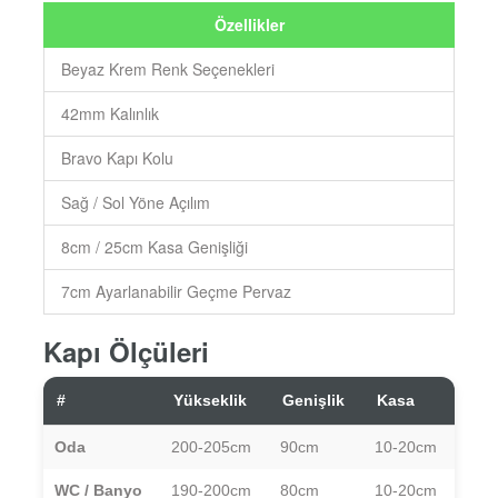
Özellikler
Beyaz Krem Renk Seçenekleri
42mm Kalınlık
Bravo Kapı Kolu
Sağ / Sol Yöne Açılım
8cm / 25cm Kasa Genişliği
7cm Ayarlanabilir Geçme Pervaz
Kapı Ölçüleri
#
Yükseklik
Genişlik
Kasa
Oda
200-205cm
90cm
10-20cm
WC / Banyo
190-200cm
80cm
10-20cm