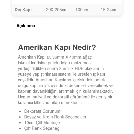
Dış Kapı
200-205cm
100cm
15-24cm
Açıklama
Amerikan Kapı Nedir?
Amerikan Kapılar, 36mm X 40mm ağaç
iskelet içerisine petek dolgu malzemesi
yerleştirildikten sonra 3mm'lik HDF plaklarının
yüzeye yapıştırılması sistemi ile üretilen iç kapı
çeşididir. Amerikan Kapıların içerisindeki petek
dolgu kapının yüzeyinde ki desenleri verebilmek ve
kapının dayanıklılığını artırmak için kullanılmaktadır.
Uygun maliyeti ve dekoratif görünümü ile geniş bir
kullanıcı kitlesine hitap etmektedir.
Dekoratif Görünüm
Beyaz ve Krem Renk Seçenekleri
10cm Çift Menteşe
Çift Renk Seçeneği