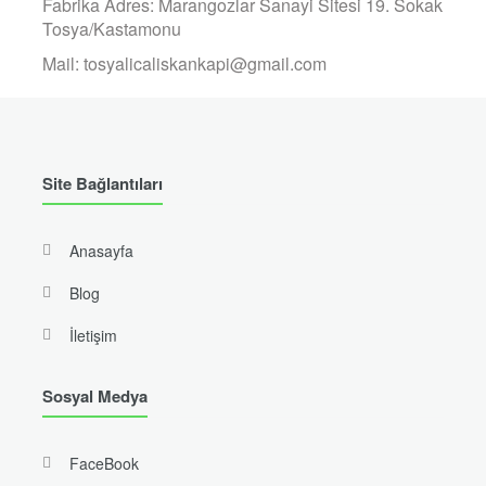
Fabrika Adres: Marangozlar Sanayi Sitesi 19. Sokak
Tosya/Kastamonu
Mail: tosyalicaliskankapi@gmail.com
Site Bağlantıları
Anasayfa
Blog
İletişim
Sosyal Medya
FaceBook