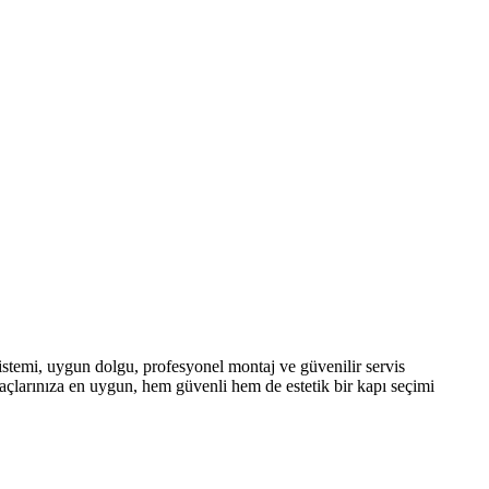
 sistemi, uygun dolgu, profesyonel montaj ve güvenilir servis
iyaçlarınıza en uygun, hem güvenli hem de estetik bir kapı seçimi