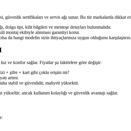
, güvenlik sertifikaları ve servis ağı sunar. Bu tür markalarda dikkat e
ı, dolgu tipi, kilit bilgileri ve menteşe detayları bulunmalıdır.
ili montaj ekibiyle alınması garantiyi korur.
olsa da hangi modelin sizin ihtiyaçlarınıza uygun olduğunu karşılaştırın
I
 hız ve konfor sağlar. Fiyatlar şu faktörlere göre değişir:
i + şifre + kart gibi çoklu erişim mi?
tı artırır.
ha stabil ve güvenlidir, maliyeti yüksektir.
ini yükseltir; ancak kullanım kolaylığı ve güvenlik avantajı sağlar.
r: