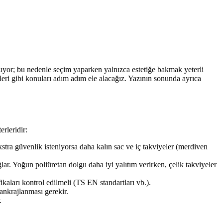
unuyor; bu nedenle seçim yaparken yalnızca estetiğe bakmak yeterli
jileri gibi konuları adım adım ele alacağız. Yazının sonunda ayrıca
erleridir:
kstra güvenlik isteniyorsa daha kalın sac ve iç takviyeler (merdiven
. Yoğun poliüretan dolgu daha iyi yalıtım verirken, çelik takviyeler
fikaları kontrol edilmeli (TS EN standartları vb.).
ankrajlanması gerekir.
.