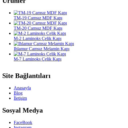
Ürünler
TM-19 Camsız MDF Kapı
TM-20 Camsız MDF Kapı
M-2 Laminoks Çelik Kapı
Ihlamur Camsız Melamin Kapı
M-7 Laminoks Çelik Kapı
Site Bağlantıları
Anasayfa
Blog
İletişim
Sosyal Medya
FaceBook
Instagram