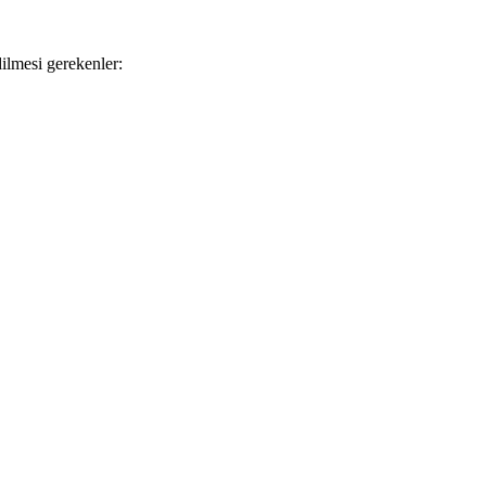
dilmesi gerekenler:
.