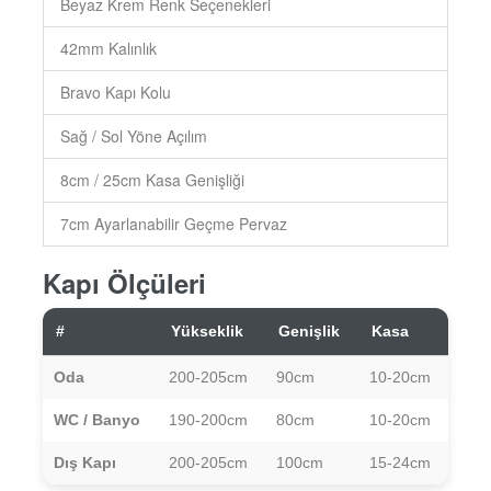
Beyaz Krem Renk Seçenekleri
42mm Kalınlık
Bravo Kapı Kolu
Sağ / Sol Yöne Açılım
8cm / 25cm Kasa Genişliği
7cm Ayarlanabilir Geçme Pervaz
Kapı Ölçüleri
#
Yükseklik
Genişlik
Kasa
Oda
200-205cm
90cm
10-20cm
WC / Banyo
190-200cm
80cm
10-20cm
Dış Kapı
200-205cm
100cm
15-24cm