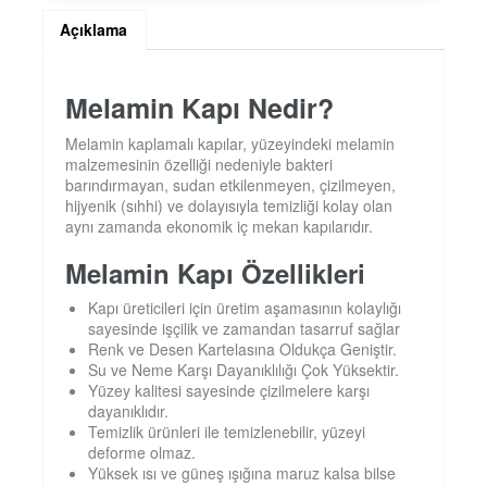
Açıklama
Melamin Kapı Nedir?
Melamin kaplamalı kapılar, yüzeyindeki melamin
malzemesinin özelliği nedeniyle bakteri
barındırmayan, sudan etkilenmeyen, çizilmeyen,
hijyenik (sıhhi) ve dolayısıyla temizliği kolay olan
aynı zamanda ekonomik iç mekan kapılarıdır.
Melamin Kapı Özellikleri
Kapı üreticileri için üretim aşamasının kolaylığı
sayesinde işçilik ve zamandan tasarruf sağlar
Renk ve Desen Kartelasına Oldukça Geniştir.
Su ve Neme Karşı Dayanıklılığı Çok Yüksektir.
Yüzey kalitesi sayesinde çizilmelere karşı
dayanıklıdır.
Temizlik ürünleri ile temizlenebilir, yüzeyi
deforme olmaz.
Yüksek ısı ve güneş ışığına maruz kalsa bilse