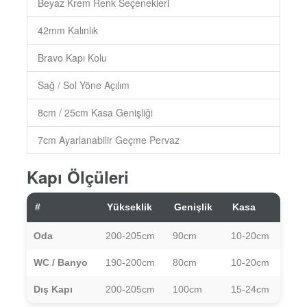
Beyaz Krem Renk Seçenekleri
42mm Kalınlık
Bravo Kapı Kolu
Sağ / Sol Yöne Açılım
8cm / 25cm Kasa Genişliği
7cm Ayarlanabilir Geçme Pervaz
Kapı Ölçüleri
#
Yükseklik
Genişlik
Kasa
Oda
200-205cm
90cm
10-20cm
WC / Banyo
190-200cm
80cm
10-20cm
Dış Kapı
200-205cm
100cm
15-24cm