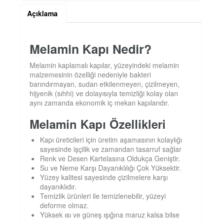
Açıklama
Melamin Kapı Nedir?
Melamin kaplamalı kapılar, yüzeyindeki melamin
malzemesinin özelliği nedeniyle bakteri
barındırmayan, sudan etkilenmeyen, çizilmeyen,
hijyenik (sıhhi) ve dolayısıyla temizliği kolay olan
aynı zamanda ekonomik iç mekan kapılarıdır.
Melamin Kapı Özellikleri
Kapı üreticileri için üretim aşamasının kolaylığı
sayesinde işçilik ve zamandan tasarruf sağlar
Renk ve Desen Kartelasına Oldukça Geniştir.
Su ve Neme Karşı Dayanıklılığı Çok Yüksektir.
Yüzey kalitesi sayesinde çizilmelere karşı
dayanıklıdır.
Temizlik ürünleri ile temizlenebilir, yüzeyi
deforme olmaz.
Yüksek ısı ve güneş ışığına maruz kalsa bilse