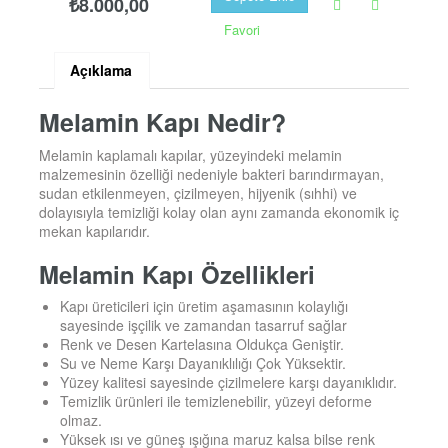
₺8.000,00
Favori
Açıklama
Melamin Kapı Nedir?
Melamin kaplamalı kapılar, yüzeyindeki melamin
malzemesinin özelliği nedeniyle bakteri barındırmayan,
sudan etkilenmeyen, çizilmeyen, hijyenik (sıhhi) ve
dolayısıyla temizliği kolay olan aynı zamanda ekonomik iç
mekan kapılarıdır.
Melamin Kapı Özellikleri
Kapı üreticileri için üretim aşamasının kolaylığı
sayesinde işçilik ve zamandan tasarruf sağlar
Renk ve Desen Kartelasına Oldukça Geniştir.
Su ve Neme Karşı Dayanıklılığı Çok Yüksektir.
Yüzey kalitesi sayesinde çizilmelere karşı dayanıklıdır.
Temizlik ürünleri ile temizlenebilir, yüzeyi deforme
olmaz.
Yüksek ısı ve güneş ışığına maruz kalsa bilse renk