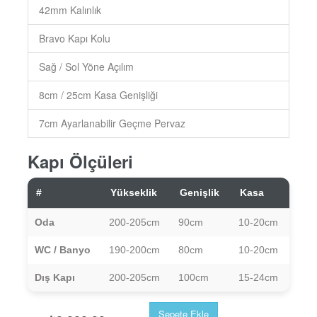
42mm Kalınlık
Bravo Kapı Kolu
Sağ / Sol Yöne Açılım
8cm / 25cm Kasa Genişliği
7cm Ayarlanabilir Geçme Pervaz
Kapı Ölçüleri
#
Yükseklik
Genişlik
Kasa
Oda
200-205cm
90cm
10-20cm
WC / Banyo
190-200cm
80cm
10-20cm
Dış Kapı
200-205cm
100cm
15-24cm
Sepete Ekle