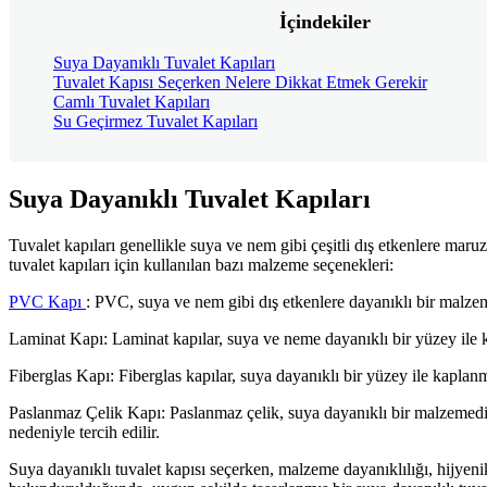
İçindekiler
Suya Dayanıklı Tuvalet Kapıları
Tuvalet Kapısı Seçerken Nelere Dikkat Etmek Gerekir
Camlı Tuvalet Kapıları
Su Geçirmez Tuvalet Kapıları
Suya Dayanıklı Tuvalet Kapıları
Tuvalet kapıları genellikle suya ve nem gibi çeşitli dış etkenlere maruz
tuvalet kapıları için kullanılan bazı malzeme seçenekleri:
PVC Kapı
: PVC, suya ve nem gibi dış etkenlere dayanıklı bir malzem
Laminat Kapı: Laminat kapılar, suya ve neme dayanıklı bir yüzey ile k
Fiberglas Kapı: Fiberglas kapılar, suya dayanıklı bir yüzey ile kaplan
Paslanmaz Çelik Kapı: Paslanmaz çelik, suya dayanıklı bir malzemedir
nedeniyle tercih edilir.
Suya dayanıklı tuvalet kapısı seçerken, malzeme dayanıklılığı, hijyenik