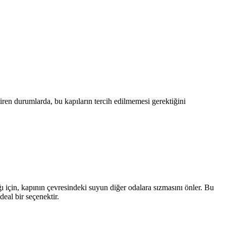
ktiren durumlarda, bu kapıların tercih edilmemesi gerektiğini
ğı için, kapının çevresindeki suyun diğer odalara sızmasını önler. Bu
eal bir seçenektir.