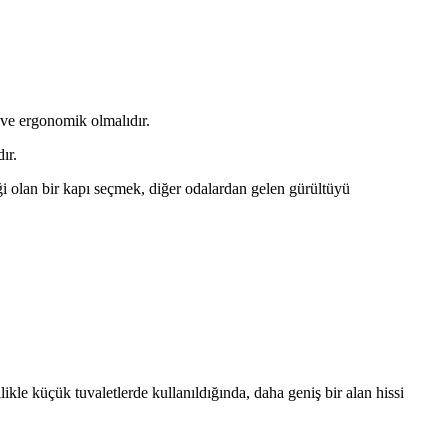
 ve ergonomik olmalıdır.
ır.
liği olan bir kapı seçmek, diğer odalardan gelen gürültüyü
likle küçük tuvaletlerde kullanıldığında, daha geniş bir alan hissi