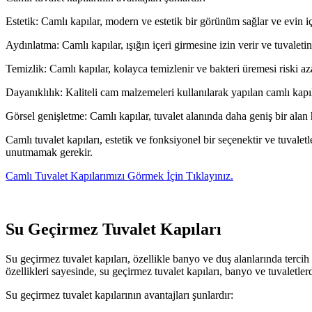
Estetik: Camlı kapılar, modern ve estetik bir görünüm sağlar ve evin 
Aydınlatma: Camlı kapılar, ışığın içeri girmesine izin verir ve tuvalet
Temizlik: Camlı kapılar, kolayca temizlenir ve bakteri üremesi riski azal
Dayanıklılık: Kaliteli cam malzemeleri kullanılarak yapılan camlı kapıl
Görsel genişletme: Camlı kapılar, tuvalet alanında daha geniş bir alan
Camlı tuvalet kapıları, estetik ve fonksiyonel bir seçenektir ve tuvale
unutmamak gerekir.
Camlı Tuvalet Kapılarımızı Görmek İçin Tıklayınız.
Su Geçirmez Tuvalet Kapıları
Su geçirmez tuvalet kapıları, özellikle banyo ve duş alanlarında tercih
özellikleri sayesinde, su geçirmez tuvalet kapıları, banyo ve tuvaletl
Su geçirmez tuvalet kapılarının avantajları şunlardır: