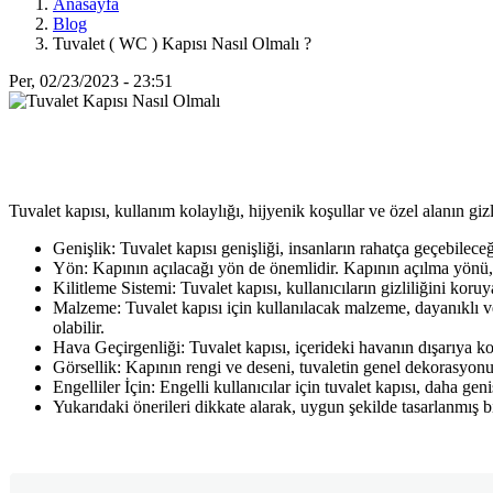
Anasayfa
Blog
Tuvalet ( WC ) Kapısı Nasıl Olmalı ?
Per, 02/23/2023 - 23:51
Tuvalet kapısı, kullanım kolaylığı, hijyenik koşullar ve özel alanın gizli
Genişlik: Tuvalet kapısı genişliği, insanların rahatça geçebilece
Yön: Kapının açılacağı yön de önemlidir. Kapının açılma yönü, t
Kilitleme Sistemi: Tuvalet kapısı, kullanıcıların gizliliğini koruy
Malzeme: Tuvalet kapısı için kullanılacak malzeme, dayanıklı v
olabilir.
Hava Geçirgenliği: Tuvalet kapısı, içerideki havanın dışarıya k
Görsellik: Kapının rengi ve deseni, tuvaletin genel dekorasyon
Engelliler İçin: Engelli kullanıcılar için tuvalet kapısı, daha gen
Yukarıdaki önerileri dikkate alarak, uygun şekilde tasarlanmış bi