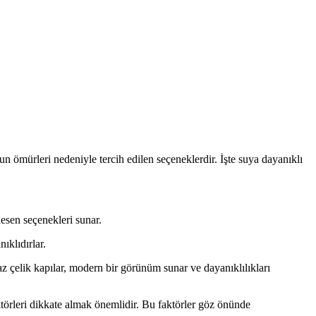
zun ömürleri nedeniyle tercih edilen seçeneklerdir. İşte suya dayanıklı
esen seçenekleri sunar.
ıklıdırlar.
 çelik kapılar, modern bir görünüm sunar ve dayanıklılıkları
aktörleri dikkate almak önemlidir. Bu faktörler göz önünde