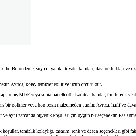
 kalır. Bu nedenle, suya dayanıklı tuvalet kapıları, dayanıklılıkları ve u
edir. Ayrıca, kolay temizlenebilir ve uzun ömürlüdür.
aplanmış MDF veya sunta panellerdir. Laminat kapılar, farklı renk ve d
mış bir polimer veya kompozit malzemeden yapılır. Ayrıca, hafif ve dayan
 ve aynı zamanda hijyenik koşullar için uygun bir seçenektir. Paslanmaz
 koşullar, temizlik kolaylığı, tasarım, renk ve desen seçenekleri gibi f