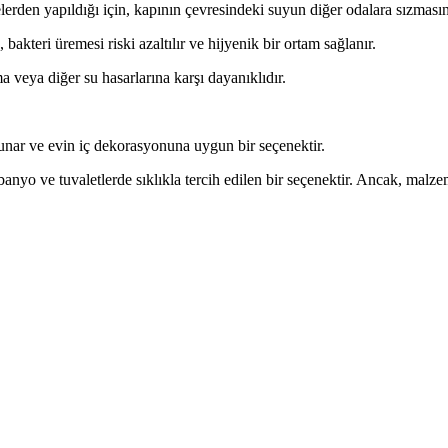
lerden yapıldığı için, kapının çevresindeki suyun diğer odalara sızmasın
kteri üremesi riski azaltılır ve hijyenik bir ortam sağlanır.
 veya diğer su hasarlarına karşı dayanıklıdır.
sunar ve evin iç dekorasyonuna uygun bir seçenektir.
e banyo ve tuvaletlerde sıklıkla tercih edilen bir seçenektir. Ancak, malz