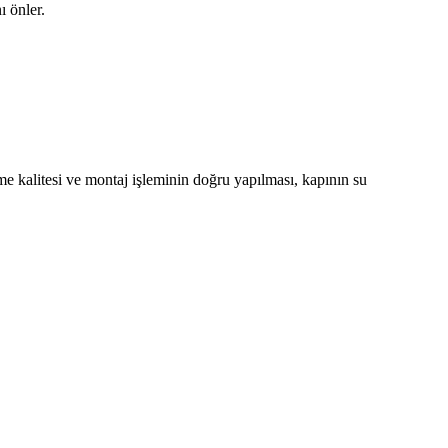
ı önler.
eme kalitesi ve montaj işleminin doğru yapılması, kapının su