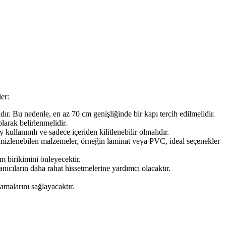
ler:
dır. Bu nedenle, en az 70 cm genişliğinde bir kapı tercih edilmelidir.
larak belirlenmelidir.
y kullanımlı ve sadece içeriden kilitlenebilir olmalıdır.
temizlenebilen malzemeler, örneğin laminat veya PVC, ideal seçenekler
m birikimini önleyecektir.
ıcıların daha rahat hissetmelerine yardımcı olacaktır.
şamalarını sağlayacaktır.