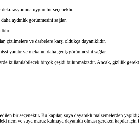
iç dekorasyonuna uygun bir seçenektir.
in daha aydınlık görünmesini sağlar.
tılır.
ar, çizilmelere ve darbelere karşı oldukça dayanıklıdır.
 hissi yaratır ve mekanın daha geniş görünmesini sağlar.
tlerde kullanılabilecek birçok çeşidi bulunmaktadır. Ancak, gizlilik gere
 edilen bir seçenektir. Bu kapılar, suya dayanıklı malzemelerden yapıldı
erdeki nem ve suya maruz kalmaya dayanıklı olması gereken kapılar için id