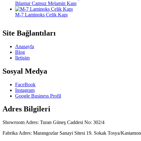
Ihlamur Camsız Melamin Kapı
M-7 Laminoks Çelik Kapı
Site Bağlantıları
Anasayfa
Blog
İletişim
Sosyal Medya
FaceBook
Instagram
Google Business Profil
Adres Bilgileri
Showroom Adres: Turan Güneş Caddesi No: 302/4
Fabrika Adres: Marangozlar Sanayi Sitesi 19. Sokak Tosya/Kastamo