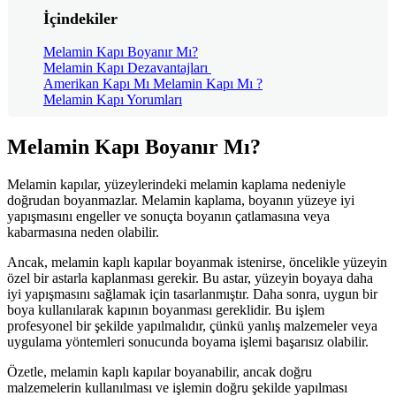
İçindekiler
Melamin Kapı Boyanır Mı?
Melamin Kapı Dezavantajları
Amerikan Kapı Mı Melamin Kapı Mı ?
Melamin Kapı Yorumları
Melamin Kapı Boyanır Mı?
Melamin kapılar, yüzeylerindeki melamin kaplama nedeniyle
doğrudan boyanmazlar. Melamin kaplama, boyanın yüzeye iyi
yapışmasını engeller ve sonuçta boyanın çatlamasına veya
kabarmasına neden olabilir.
Ancak, melamin kaplı kapılar boyanmak istenirse, öncelikle yüzeyin
özel bir astarla kaplanması gerekir. Bu astar, yüzeyin boyaya daha
iyi yapışmasını sağlamak için tasarlanmıştır. Daha sonra, uygun bir
boya kullanılarak kapının boyanması gereklidir. Bu işlem
profesyonel bir şekilde yapılmalıdır, çünkü yanlış malzemeler veya
uygulama yöntemleri sonucunda boyama işlemi başarısız olabilir.
Özetle, melamin kaplı kapılar boyanabilir, ancak doğru
malzemelerin kullanılması ve işlemin doğru şekilde yapılması