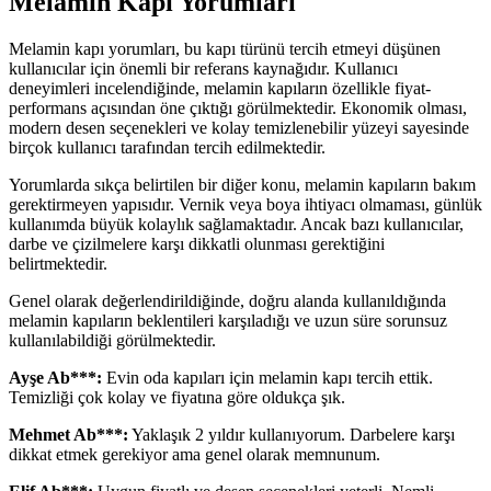
Melamin Kapı Yorumları
Melamin kapı yorumları, bu kapı türünü tercih etmeyi düşünen
kullanıcılar için önemli bir referans kaynağıdır. Kullanıcı
deneyimleri incelendiğinde, melamin kapıların özellikle fiyat-
performans açısından öne çıktığı görülmektedir. Ekonomik olması,
modern desen seçenekleri ve kolay temizlenebilir yüzeyi sayesinde
birçok kullanıcı tarafından tercih edilmektedir.
Yorumlarda sıkça belirtilen bir diğer konu, melamin kapıların bakım
gerektirmeyen yapısıdır. Vernik veya boya ihtiyacı olmaması, günlük
kullanımda büyük kolaylık sağlamaktadır. Ancak bazı kullanıcılar,
darbe ve çizilmelere karşı dikkatli olunması gerektiğini
belirtmektedir.
Genel olarak değerlendirildiğinde, doğru alanda kullanıldığında
melamin kapıların beklentileri karşıladığı ve uzun süre sorunsuz
kullanılabildiği görülmektedir.
Ayşe Ab***:
Evin oda kapıları için melamin kapı tercih ettik.
Temizliği çok kolay ve fiyatına göre oldukça şık.
Mehmet Ab***:
Yaklaşık 2 yıldır kullanıyorum. Darbelere karşı
dikkat etmek gerekiyor ama genel olarak memnunum.