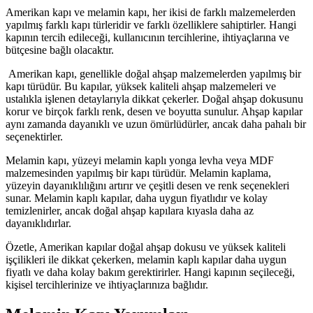
Amerikan kapı ve melamin kapı, her ikisi de farklı malzemelerden
yapılmış farklı kapı türleridir ve farklı özelliklere sahiptirler. Hangi
kapının tercih edileceği, kullanıcının tercihlerine, ihtiyaçlarına ve
bütçesine bağlı olacaktır.
Amerikan kapı, genellikle doğal ahşap malzemelerden yapılmış bir
kapı türüdür. Bu kapılar, yüksek kaliteli ahşap malzemeleri ve
ustalıkla işlenen detaylarıyla dikkat çekerler. Doğal ahşap dokusunu
korur ve birçok farklı renk, desen ve boyutta sunulur. Ahşap kapılar
aynı zamanda dayanıklı ve uzun ömürlüdürler, ancak daha pahalı bir
seçenektirler.
Melamin kapı, yüzeyi melamin kaplı yonga levha veya MDF
malzemesinden yapılmış bir kapı türüdür. Melamin kaplama,
yüzeyin dayanıklılığını artırır ve çeşitli desen ve renk seçenekleri
sunar. Melamin kaplı kapılar, daha uygun fiyatlıdır ve kolay
temizlenirler, ancak doğal ahşap kapılara kıyasla daha az
dayanıklıdırlar.
Özetle, Amerikan kapılar doğal ahşap dokusu ve yüksek kaliteli
işçilikleri ile dikkat çekerken, melamin kaplı kapılar daha uygun
fiyatlı ve daha kolay bakım gerektirirler. Hangi kapının seçileceği,
kişisel tercihlerinize ve ihtiyaçlarınıza bağlıdır.