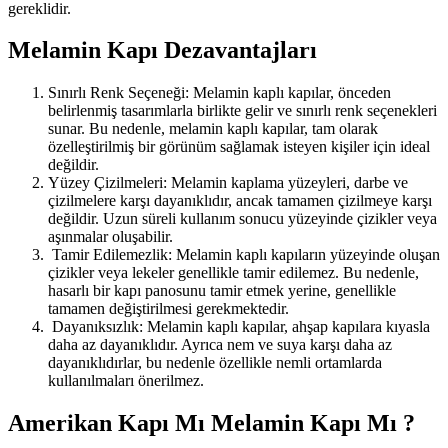
gereklidir.
Melamin Kapı Dezavantajları
Sınırlı Renk Seçeneği: Melamin kaplı kapılar, önceden
belirlenmiş tasarımlarla birlikte gelir ve sınırlı renk seçenekleri
sunar. Bu nedenle, melamin kaplı kapılar, tam olarak
özelleştirilmiş bir görünüm sağlamak isteyen kişiler için ideal
değildir.
Yüzey Çizilmeleri: Melamin kaplama yüzeyleri, darbe ve
çizilmelere karşı dayanıklıdır, ancak tamamen çizilmeye karşı
değildir. Uzun süreli kullanım sonucu yüzeyinde çizikler veya
aşınmalar oluşabilir.
Tamir Edilemezlik: Melamin kaplı kapıların yüzeyinde oluşan
çizikler veya lekeler genellikle tamir edilemez. Bu nedenle,
hasarlı bir kapı panosunu tamir etmek yerine, genellikle
tamamen değiştirilmesi gerekmektedir.
Dayanıksızlık: Melamin kaplı kapılar, ahşap kapılara kıyasla
daha az dayanıklıdır. Ayrıca nem ve suya karşı daha az
dayanıklıdırlar, bu nedenle özellikle nemli ortamlarda
kullanılmaları önerilmez.
Amerikan Kapı Mı Melamin Kapı Mı ?