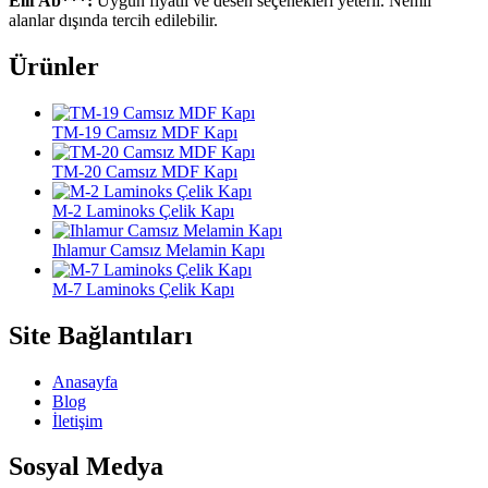
Elif Ab***:
Uygun fiyatlı ve desen seçenekleri yeterli. Nemli
alanlar dışında tercih edilebilir.
Ürünler
TM-19 Camsız MDF Kapı
TM-20 Camsız MDF Kapı
M-2 Laminoks Çelik Kapı
Ihlamur Camsız Melamin Kapı
M-7 Laminoks Çelik Kapı
Site Bağlantıları
Anasayfa
Blog
İletişim
Sosyal Medya