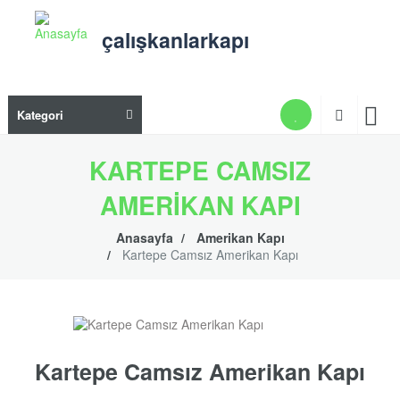
Ana
içeriğe
çalışkanlarkapı
atla
Ana
Kategori
gezi
men
KARTEPE CAMSIZ
AMERIKAN KAPI
Anasayfa
Amerikan Kapı
Kartepe Camsız Amerikan Kapı
Kartepe Camsız Amerikan Kapı