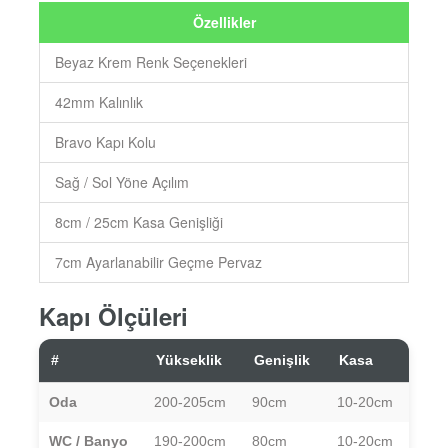
Özellikler
Beyaz Krem Renk Seçenekleri
42mm Kalınlık
Bravo Kapı Kolu
Sağ / Sol Yöne Açılım
8cm / 25cm Kasa Genişliği
7cm Ayarlanabilir Geçme Pervaz
Kapı Ölçüleri
#
Yükseklik
Genişlik
Kasa
Oda
200-205cm
90cm
10-20cm
WC / Banyo
190-200cm
80cm
10-20cm