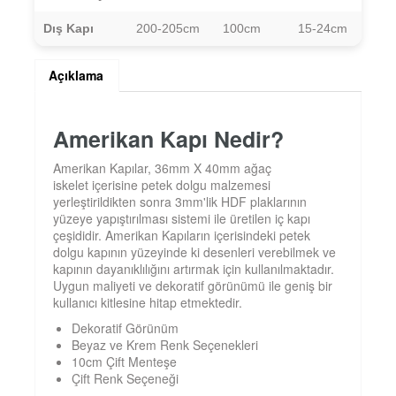
Dış Kapı
200-205cm
100cm
15-24cm
Açıklama
Amerikan Kapı Nedir?
Amerikan Kapılar, 36mm X 40mm ağaç
iskelet içerisine petek dolgu malzemesi
yerleştirildikten sonra 3mm'lik HDF plaklarının
yüzeye yapıştırılması sistemi ile üretilen iç kapı
çeşididir. Amerikan Kapıların içerisindeki petek
dolgu kapının yüzeyinde ki desenleri verebilmek ve
kapının dayanıklılığını artırmak için kullanılmaktadır.
Uygun maliyeti ve dekoratif görünümü ile geniş bir
kullanıcı kitlesine hitap etmektedir.
Dekoratif Görünüm
Beyaz ve Krem Renk Seçenekleri
10cm Çift Menteşe
Çift Renk Seçeneği